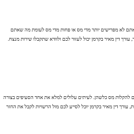
 ושאתם לא מפרישים יותר מדי מס או פחות מדי מס לעומת מה שאתם
עורך דין מאיר בקרמן יכול לעזור לכם ולוודא שתקבלו שירות מנצח.
ם במקום עבודה מסוים וזכאים להקלות מס כלשהן. לעיתים עלולים למלא את אחד הסעיפים בצורה
ם המיסים יכול למצוא את עצמו מסתבך עם הניסוח של טופס זה. במקרה כזה והגשתם טופס 101 שיש בו טעות, עורך דין מאיר בקרמן יוכל לסייע לכם מול הרשויות לקבל את החזר