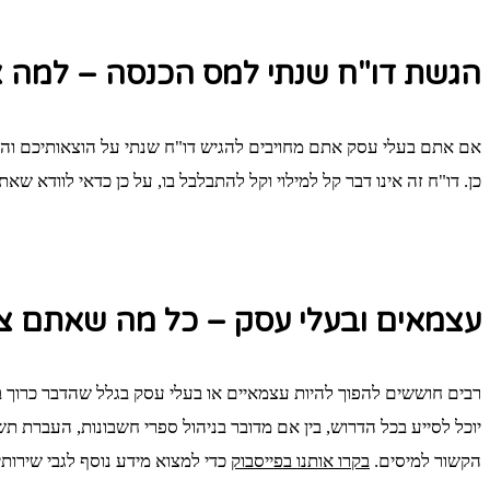
הגשת דו"ח שנתי למס הכנסה – למה צ
אם אתם בעלי עסק אתם מחויבים להגיש דו"ח שנתי על הוצאותיכם והכ
כן. דו"ח זה אינו דבר קל למילוי וקל להתבלבל בו, על כן כדאי לוודא שא
עצמאים ובעלי עסק – כל מה שאתם צר
רבים חוששים להפוך להיות עצמאיים או בעלי עסק בגלל שהדבר כרוך בע
יוכל לסייע בכל הדרוש, בין אם מדובר בניהול ספרי חשבונות, העברת ת
הקשור למיסים.
בקרו אותנו בפייסבוק
כדי למצוא מידע נוסף לגבי שירותיו