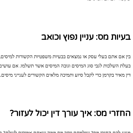
בעיות מס: עניין נפוץ וכואב
בין אם אתם בעלי עסק או נמצאים בבעיות משפטיות הקשורות למיסים,
בעלת השלכות לגבי סוג המיסים וגובה המיסים אשר תשלמו. אם עושים פ
דין מאיר בקרמן כדי לקבל סיוע ותמיכה מלאים הקשורים לענייני מיסים.
החזרי מס: איך עורך דין יכול לעזור?
מגיע לכם החזרי מס? שילמתם יותר מס ממה שאתם אמורים לשלם? במקר