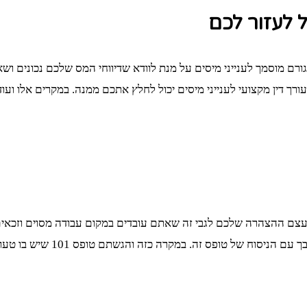
ל לעזור לכם
ם גורם מוסמך לענייני מיסים על מנת לוודא שדיווחי המס שלכם נכונים
 דין מקצועי לענייני מיסים יכול לחלץ אתכם ממנה. במקרים אלו ועוד, 
ים שונים הקשורים למיסים שחשוב להכיר. טופס 101 הינו בעצם ההצהרה שלכם לגבי זה שאתם עובדי
שגויה, שכן מי שלא מתמצא בעול