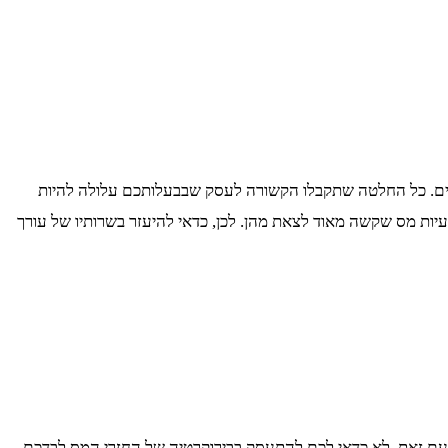
יסים. כל החלטה שתקבלו הקשורה לעסק שבבעלותכם עלולה להיות
עיות מס שקשה מאוד לצאת מהן. לכן, כדאי להיעזר בשרותיו של עורך
עם זאת, לא כדאי לכם להתעסק בבירוקרטיה של החזרי המס לבדכם,