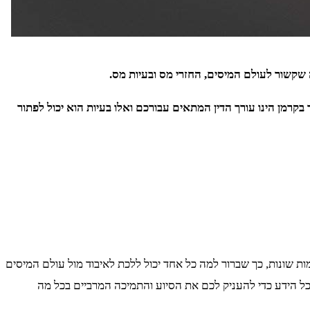
 שקשור לעולם המיסים, החזרי מס ובעיות מס.
 בקרמן הינו עורך הדין המתאים עבורכם ואלו בעיות הוא יכול לפתור
ות שונות, כך שברור למה כל אחד יכול ללכת לאיבוד מול עולם המיסים
 כל הידע כדי להעניק לכם את הסיוע והתמיכה המרביים בכל מה