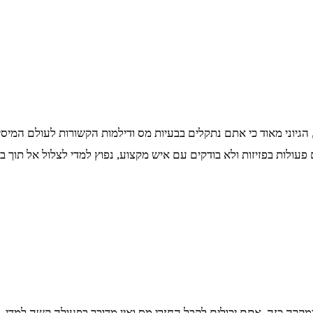
 הגיוני מאוד כי אתם נתקלים בבעיות מס ודילמות הקשורות לעולם המ
עולות בפזיזות ולא בודקים עם איש מקצוע, נפוץ למדי לצלול אל תוך ב
ה כזה, אתם יכולים לקבל החזרי מס ואין מדובר בפעולה קשה למדי. 