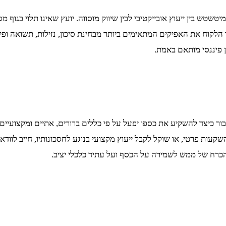
שטש בין ייעוץ אובייקטיבי לבין שיווק מוסווה. יועץ שאינו תלוי בגוף 
 הלקוח את האפיקים המתאימים ביותר מבחינת סיכון, נזילות, תשואה ופי
ן פיננסי מותאם באמת.
ר כיצד להשקיע את כספו יפעל על פי כללים ברורים, אתיים ומקצועיים.
עות פרטי, או שוקל לקבל ייעוץ מקצועי בנוגע לחסכונותיו, חייב לוודא ש
הכרח של ממש לשמירה על הכסף ועל עתיד כלכלי יציב.