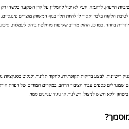
יביות הייעוץ. לדוגמה, יועץ לא יכול להמליץ על קרן השקעה כלשהי ר
ובת הלקוח בלבד ואסור לו להיות תלוי בגוף המשווק מוצרים פיננסיים.
המוגדרת בחוזה. כמו כן, החוק מחייב שקיפות מוחלטת ביחס לעמלות, סי
רישיונות, לבצע בדיקות תקופתיות, לחקור תלונות ולנקוט בסנקציות נג
ים שמנהלים כספים עבור הציבור הרחב. במקרים חמורים של הפרת הוראות
טחון וללא חשש לניצול, רשלנות או ניגוד עניינים סמוי.
מוסמך?