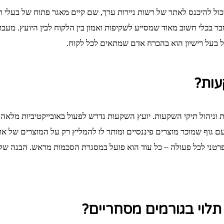
כול להיכנס לאתר של רשות ניירות ערך, שם קיים מאגר פתוח של בעלי ר
בר בכלי חשוב מאוד שמסייע לשקיפות ואמון בין הלקוח לבין היועץ. מע
 בעל רישיון הוא בהכרח אדם שמתאים לכל לקוח.
עות?
 וניהול תיקי השקעות. יועץ השקעות נדרש לפעול באובייקטיביות מלאה, 
וף שמוכר מוצרים פיננסיים ומותר לו להמליץ רק על המוצרים של אותו
ני לכל פעולה – כל עוד הוא פועל במסגרת הסכמות מראש. הבנה של ההב
תלוי בגורמים מסחריים?