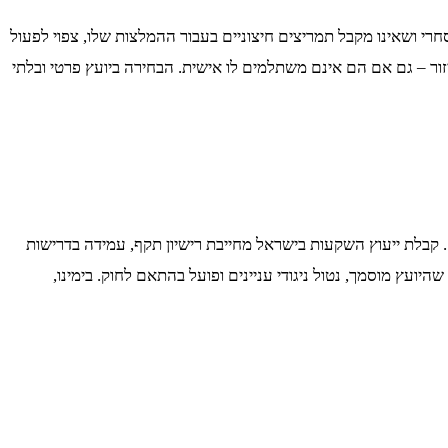
מסחרי ושאינו מקבל תמריצים חיצוניים בעבור ההמלצות שלו, צפוי לפעול
זור – גם אם הם אינם משתלמים לו אישית. הבחירה ביועץ פרטי ובלתי
 קבלת ייעוץ השקעות בישראל מחייבת רישיון תקף, עמידה בדרישות
היועץ מוסמך, נטול ניגודי עניינים ופועל בהתאם לחוק. בימינו,