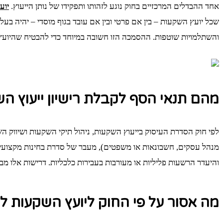
אחד ההבדלים המרכזיים בחוק נוגע לזהותו ותפקידו של נותן הייעוץ.
יוע
שכל יועץ השקעות – בין אם פרטי ובין אם עובד בגוף מוסדי – יהיה בעל
והשתלמויות שוטפות. ההסמכה הזו חשובה במיוחד כדי להבטיח שהיועץ פו
מהם תנאי הסף לקבלת רישיון ייעוץ ה
מנהל עסקים, חשבונאות או משפטים), מעבר של סדרת בחינות מקצועיות 
והיעדר הרשעות פליליות או מעורבות בעבירות כלכליות. דרישות אלו מב
מה אסור על פי החוק ליועץ השקעות ל