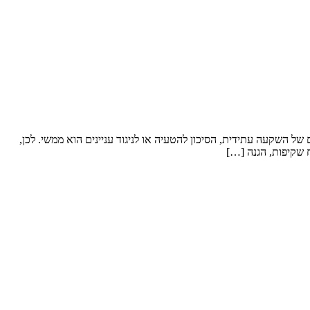
 השקעה עתידית, הסיכון להטעיה או לניגוד עניינים הוא ממשי. לכן,
 שקיפות, הגנה […]