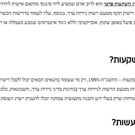
ץ השקעות פרטי
הוא לרוב אדם שמציע ליווי פיננסי מותאם אישית ליחידים
 רישיון תקף מטעם רשות ניירות ערך. בנוסף, עליו לעמוד בדרישות הכשר
על באופן שקוף, אובייקטיבי וללא ניגוד אינטרסים שנובע מעמלה או תמ
שקעות?
לפי חוק הסדרת העיסוק בייעוץ השקעות, ניהול תיקי השקעות ושיווק השקעות – התשנ"
מטעם הרשות לניירות ערך (בחינות בדיני ניירות ערך, חשבונאות, כלכ
טיחות שרק בעלי ידע והבנה מקצועית עמוקה יוכלו להעניק ייעוץ העוסק
עשות?