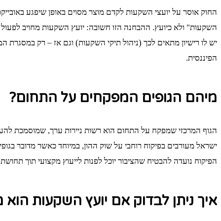
החוק אוסר על יועצי השקעות לקדם מוצר מסוים באופן שיפגע באובייקט
השקעות" ולא כיועץ. ההבחנה הזו חשובה: יועץ השקעות מחויב לפעול לט
יש לו רישיון מתאים לכך (ניהול תיקי השקעות) וגם אז – רק במסגרת 
הפיננסית.
מיהם הגופים המפקחים על התחום?
הגוף המרכזי שמפקח על התחום הוא רשות ניירות ערך, שמוסמכת להעניק 
ישראל מעורבים בפיקוח רוחבי על שוק ההון, במיוחד כאשר מדובר בגופ
הפיקוח נועדה להבטיח שהציבור יוכל לפנות לייעוץ מקצועי תוך תחושת בי
איך ניתן לבדוק אם יועץ השקעות הוא 