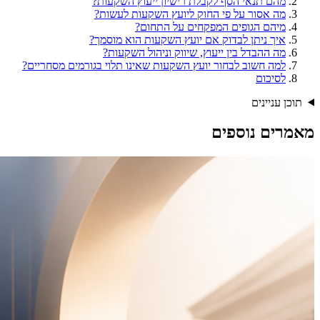
מהם תנאי הסף לקבלת רישיון ייעוץ השקעות?
מה אסור על פי החוק ליועץ השקעות לעשות?
מיהם הגופים המפקחים על התחום?
איך ניתן לבדוק אם יועץ השקעות הוא מוסמך?
מה ההבדל בין ייעוץ, שיווק וניהול השקעות?
למה חשוב לבחור יועץ השקעות שאינו תלוי בגורמים מסחריים?
לסיכום
תוכן עניינים
מאמרים נוספים