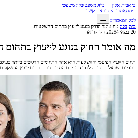
ב״א
בית-אלון — בלוג משפטי
בלוג משפטי
בית
מאמרים
אודות
צור קשר
לכל המאמרים
בית
›
בלוג
›
מה אומר החוק בנוגע לייעוץ בתחום ההשקעות?
20 במאי 2025
4
דק' קריאה
מה אומר החוק בנוגע לייעוץ בתחום 
תחום הייעוץ הפיננסי וההשקעות הוא אחד התחומים הרגישים ביותר בעולם 
במדינת ישראל – בדומה לרוב המדינות המפותחות – תחום ייעוץ ההשקעות 