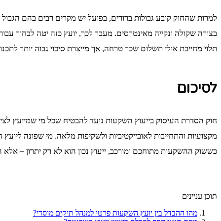
למרות שהחוק קובע גבולות ברורים, בפועל יש מקרים רבים בהם הגבול מיט
בצורה שקולה ונקייה מאינטרסים. מעבר לכך, יועץ כזה יטה לבחור עבור
תלוי מחייבת אולי תשלום שכר טרחה, אך מייצרת סיכוי גבוה יותר לתכנו
לסיכום
חוק הסדרת העיסוק בייעוץ השקעות נועד להבטיח שכל מי שמייעץ לציבו
מקצועיות והתחייבות לאובייקטיביות ולשקיפות מלאה. מי שפונה ליועץ השק
כששוק ההשקעות מתוחכם ומורכב, ייעוץ נכון הוא לא רק יתרון – אלא 
תוכן עניינים
מהו ההבדל בין יועץ השקעות פרטי למנהל תיקים מוסדי?