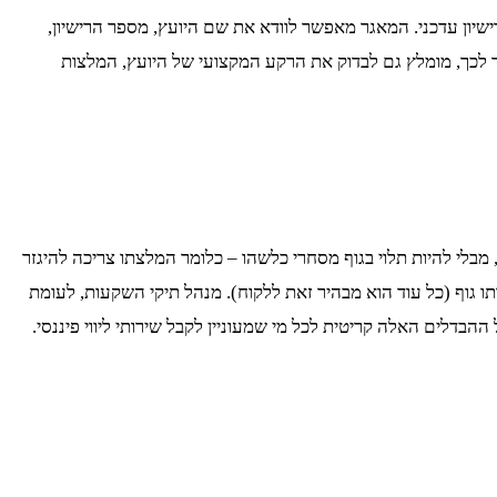
ישיון עדכני. המאגר מאפשר לוודא את שם היועץ, מספר הרישיון,
בר לכך, מומלץ גם לבדוק את הרקע המקצועי של היועץ, המלצות
מבלי להיות תלוי בגוף מסחרי כלשהו – כלומר המלצתו צריכה להיגזר
 גוף (כל עוד הוא מבהיר זאת ללקוח). מנהל תיקי השקעות, לעומת
דלים האלה קריטית לכל מי שמעוניין לקבל שירותי ליווי פיננסי.