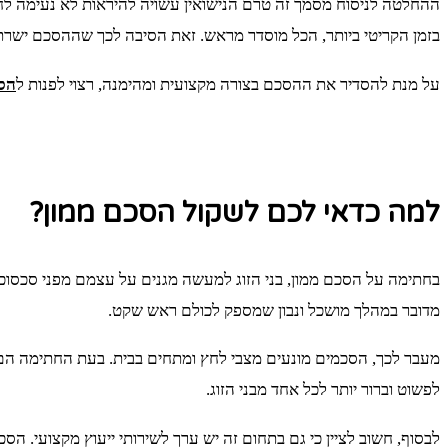
ההחלטה לניסוח מסמך זה טרם הנישואין עשויה להיראות לא נעימה לח
בזמן הקריטי ביותר, הכל מוסדר מראש. זאת הסיבה לכך שההסכם ישרת
על מנת להסדיר את ההסכם בצורה מקצועית ומהימנה, רצוי לפנות ל
הסכ
למה כדאי לכם לשקול הסכם ממון?
בחתימה על הסכם ממון, בני הזוג למעשה מגנים על עצמם מפני סכסוכים 
מדובר במהלך מושכל ונבון שמספק לכולם ראש שקט.
מעבר לכך, הסכמים מונעים מצבי לחץ ומתחים בבית. בעת החתימה הם ל
לפשוט וברור יותר לכל אחד מבני הזוג.
לבסוף, חשוב לציין כי גם בתחום זה יש ערך לשירותי ייעוץ מקצועי. ה