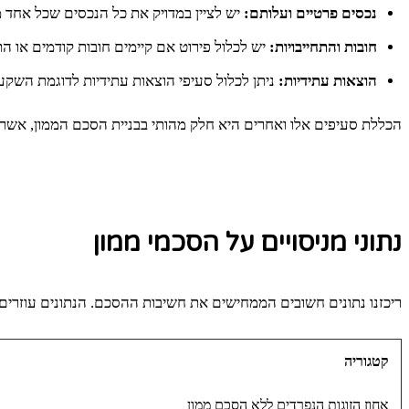
נכסים פרטיים ועלותם:
יש לציין במדויק את כל הנכסים שכל אחד מב
חובות והתחייבויות:
יש לכלול פירוט אם קיימים חובות קודמים או ה
הוצאות עתידיות:
ניתן לכלול סעיפי הוצאות עתידיות לדוגמת השקע
הכללת סעיפים אלו ואחרים היא חלק מהותי בבניית הסכם הממון, אשר 
נתוני מניסויים על הסכמי ממון
ריכזנו נתונים חשובים הממחישים את חשיבות ההסכם. הנתונים עוזרים
קטגוריה
אחוז הזוגות הנפרדים ללא הסכם ממון