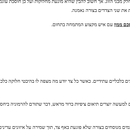
לק מבני הזוג. אך חשוב להבין שהיא מונעת מחלוקות ועל כן חוסכת ע
 את שני הצדדים בצורה נאמנה.
ם ממון
עם איש מקצוע המתמחה בתחום.
כלכליים עתידיים. כאשר כל צד יודע מה מצפה לו בהיבטי חלוקה כלכלית
מעשה יוצרים תיאום ציפיות ברור מראש, דבר שתורם להרמוניה ביחסים
סכמים מנוסחים בצורה שלא פוגעת באף צד, תוך שמירה על איזונים עדינ