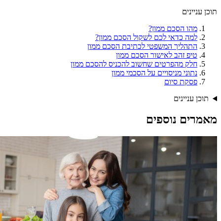
תוכן עניינים
מהו הסכם ממון?
למה כדאי לכם לשקול הסכם ממון?
התהליך המשפטי לכתיבת הסכם ממון
טיפ זהב לאישור הסכם ממון
חלק מהפרטים שחשוב להכניס להסכם ממון
נתוני מניסויים על הסכמי ממון
פסקת סיום
תוכן עניינים
מאמרים נוספים