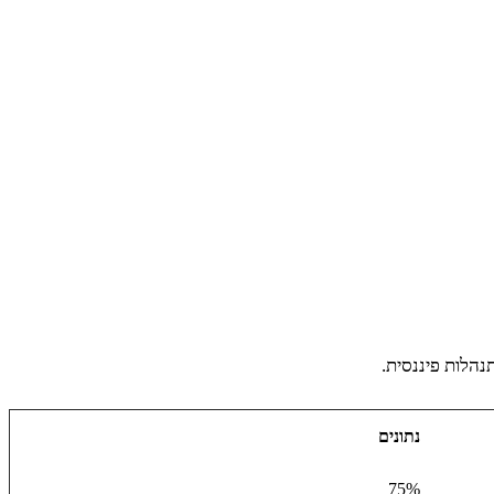
נהלות פיננסית.
נתונים
75%