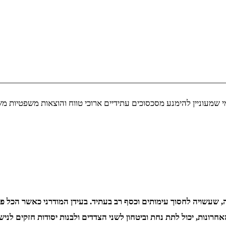
י שמעוניין להימנע מסכסוכים עתידיים ארוכי טווח והוצאות משפטיות מ
עשויה לחסוך עימותים וכסף רב בעתיד. בעידן המודרני כאשר הכל פתו
רונות, יכול לתת נחת וביטחון לשני הצדדים ולבנות יסודות חזקים לניש