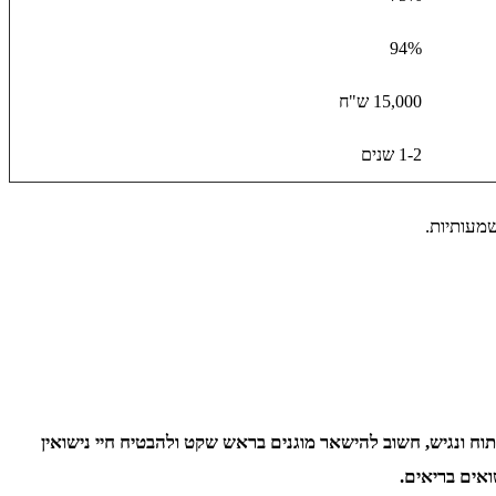
94%
15,000 ש"ח
1-2 שנים
שמעותיות.
ח ונגיש, חשוב להישאר מוגנים בראש שקט ולהבטיח חיי נישואין
ואים בריאים.