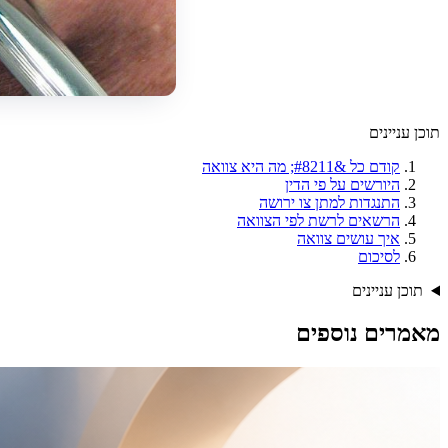
תוכן עניינים
קודם כל &#8211; מה היא צוואה
היורשים על פי הדין
התנגדות למתן צו ירושה
הרשאים לרשת לפי הצוואה
איך עושים צוואה
לסיכום
תוכן עניינים
מאמרים נוספים