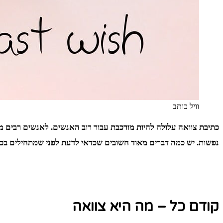
וויל כותב
כתיבת צוואה עלולה להיות מורכבת עבור רוב האנשים. לאנשים רבים מ
נפשות. יש כמה דברים מאוד חשובים שכדאי לדעת לפני שמתחילים בכתיבת הצוואה, ריכזנו בפנים 5 דברים שמאוד חשוב שתד
קודם כל – מה היא צוואה