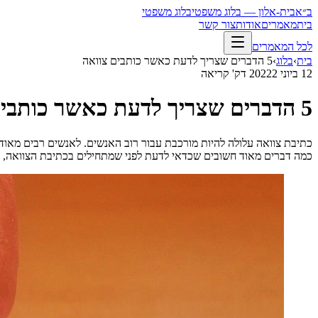
ב״א
בית-אלון — בלוג משפטי
בלוג משפטי
בית
מאמרים
אודות
צור קשר
לכל המאמרים
בית
›
בלוג
›
5 הדברים שצריך לדעת כאשר כותבים צוואה
12 ביוני 2022
2
דק' קריאה
5 הדברים שצריך לדעת כאשר כותבים צוואה
כתיבת צוואה עלולה להיות מורכבת עבור רוב האנשים. לאנשים רבים מאוד 
כמה דברים מאוד חשובים שכדאי לדעת לפני שמתחילים בכתיבת הצוואה, ריכזנו בפנים 5 דברים שמאוד חשוב שתדעו, לפני