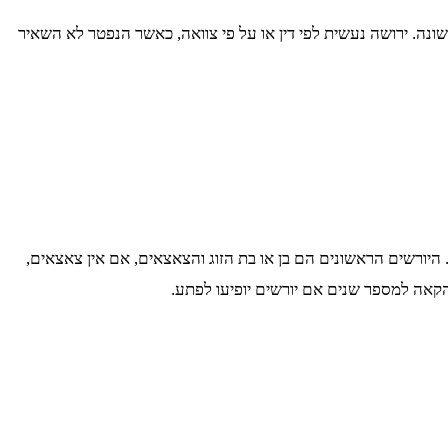
 שונה. ירושה נעשית לפי דין או על פי צוואה, כאשר הנפטר לא השאיר
פטר. היורשים הראשונים הם בן או בת הזוג והצאצאים, אם אין צאצאים,
הקאה למספר שנים אם יורשים יופיעו לפתע.