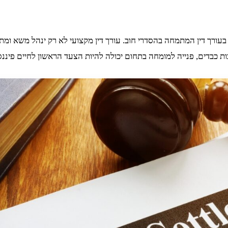
זר בעורך דין המתמחה בהסדרי חוב. עורך דין מקצועי לא רק ינהל משא ו
 כבדים, פנייה למומחה בתחום יכולה להיות הצעד הראשון לחיים פיננסיי