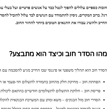
חובות כספיים עלולים להפוך לנטל כבד על אנשים פרטיים ועל בעלי עס
רגל. ברוב המקרים, ניסיון להתמודד עם הנושים לבד עלול להוביל ל
החייב ולהשיג עבורו את התנאים הטובים ביותר להחזר החוב.
מהו הסדר חוב וכיצד הוא מתבצע?
הסדר חוב הוא תהליך משפטי או פיננסי שבו החייב מגיע להסכמה עם הנ
הפחתת חוב – מחיקת חלק מהחוב בתמורה לתשלום חד-פעמי או ה
פריסת חוב – חלוקת התשלום לתשלומים חודשיים בהתאם ליכולת ה
הסדרי חוב מול הבנקים – משא ומתן עם המערכת הבנקאית להקלת 
הגעה להסדר בהוצאה לפועל – הפחתת סכום החוב הכולל וסגירת הת