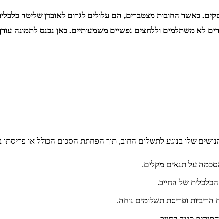
קים. כאשר החובות מצטברים, הם עלולים לגרום לאובדן שליטה כלכלית 
הסדרים לא משתלמים וללחצים נפשיים משמעותיים. כאן נכנס לתמונה עו
ושים שלו בנוגע לתשלום החוב, תוך הפחתת הסכום הכולל או פריסתו בצ
סכמה על תנאים מקלים.
כלכלית של החייב.
הריביות ופריסת תשלומים נוחה.
יקים כנגד החייב.