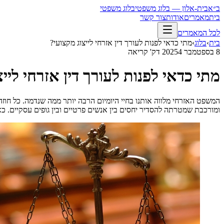
ב״א
בית-אלון — בלוג משפטי
בלוג משפטי
בית
מאמרים
אודות
צור קשר
לכל המאמרים
בית
›
בלוג
›
מתי כדאי לפנות לעורך דין אזרחי לייצוג מקצועי?
8 בספטמבר 2025
4
דק' קריאה
מתי כדאי לפנות לעורך דין אזרחי לייצ
המשפט האזרחי מלווה אותנו בחיי היומיום הרבה יותר ממה שנדמה. כל חוז
ומורכבת שמטרתה להסדיר יחסים בין אנשים פרטיים ובין גופים עסקיים.