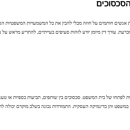
הסכסוכים
 אנשים חותמים על חוזה מבלי להבין את כל המשמעויות המשפטיות הגלו
רעת. עורך דין מיומן יודע לזהות סעיפים בעייתיים, להתריע מראש על 
ת לפתחו של בית המשפט. סכסוכים בין שותפים, תביעות כספיות או טענ
משפט והן בדינמיקה העסקית. התמודדות נכונה בשלב מוקדם יכולה לחסו