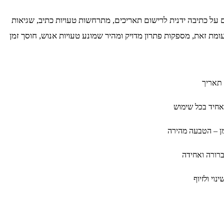
על כתיבה ידנית לרישום תאריכים, מתרחשות טעויות כתיב, שגיאות
מת זאת, מספקות פתרון מדויק ומהיר שמונע טעויות אנוש, חוסך זמן
תאריך
אחיד בכל שימוש
מן – הטבעה מהירה
רורה ואחידה
נוי ולזיוף