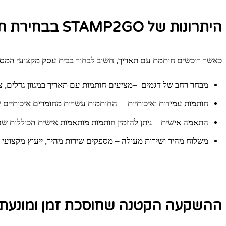
היתרונות של STAMP2GO בבחירת חותמות עם תאריך
כאשר רוכשים חותמת עם תאריך, חשוב לבחור בבית עסק מקצועי המספק מוצרים איכותיים ומותאמים אישית לצרכי ה
מבחר רחב של דגמים –מציעים חותמות עם תאריך במגוון גדלים, צור
חותמות עמידות ואיכותיות – החותמות עשויות מחומרים איכותיי
התאמה אישית – ניתן להזמין חותמות מותאמות אישית הכוללות שם 
משלוח מהיר ושירות מעולה – מספקים שירות מהיר, ייעוץ מקצועי 
ההשקעה הקטנה שחוסכת זמן ומונעת ט