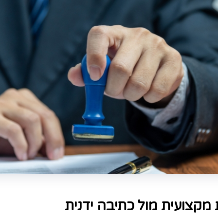
מקצועית מול כתיבה ידנית