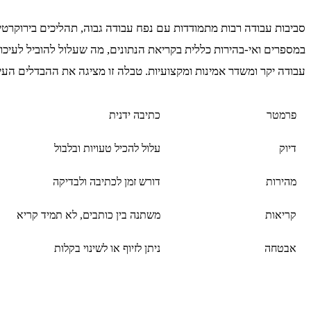
סביבות עבודה רבות מתמודדות עם נפח עבודה גבוה, תהליכים בירוקרט
במספרים ואי-בהירות כללית בקריאת הנתונים, מה שעלול להוביל לעיכוב
עבודה יקר ומשדר אמינות ומקצועיות. טבלה זו מציגה את ההבדלים העיק
פרמטר
כתיבה ידנית
דיוק
עלול להכיל טעויות ובלבול
מהירות
דורש זמן לכתיבה ולבדיקה
קריאות
משתנה בין כותבים, לא תמיד קריא
אבטחה
ניתן לזיוף או לשינוי בקלות