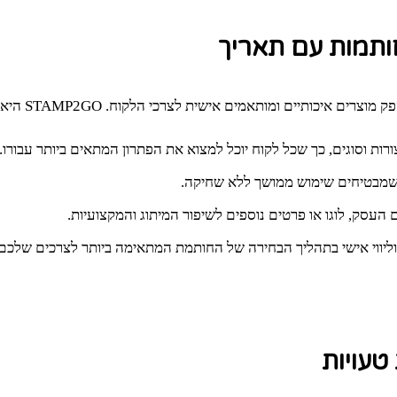
לקוח. STAMP2GO היא הבחירה המושלמת למי שמחפש חותמות תאריך אמינות ואיכותיות.
ות וסוגים, כך שכל לקוח יוכל למצוא את הפתרון המתאים ביותר עבורו.
ם שמבטיחים שימוש ממושך ללא שחיקה.
העסק, לוגו או פרטים נוספים לשיפור המיתוג והמקצועיות.
וליווי אישי בתהליך הבחירה של החותמת המתאימה ביותר לצרכים שלכם.
עויות