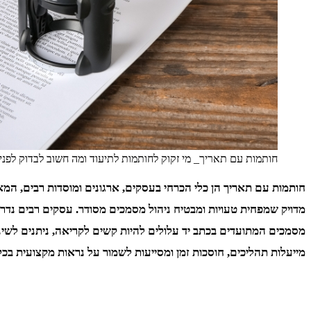
חותמות עם תאריך_ מי זקוק לחותמות לתיעוד ומה חשוב לבדוק לפני
חותמות עם תאריך הן כלי הכרחי בעסקים, ארגונים ומוסדות רבים, המאפ
מדויק שמפחית טעויות ומבטיח ניהול מסמכים מסודר. עסקים רבים נד
מסמכים המתועדים בכתב יד עלולים להיות קשים לקריאה, ניתנים לשינוי
מייעלות תהליכים, חוסכות זמן ומסייעות לשמור על נראות מקצועית בכל