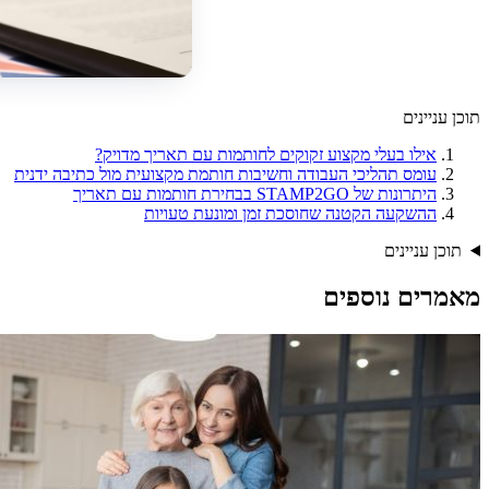
תוכן עניינים
אילו בעלי מקצוע זקוקים לחותמות עם תאריך מדויק?
עומס תהליכי העבודה וחשיבות חותמת מקצועית מול כתיבה ידנית
היתרונות של STAMP2GO בבחירת חותמות עם תאריך
ההשקעה הקטנה שחוסכת זמן ומונעת טעויות
תוכן עניינים
מאמרים נוספים