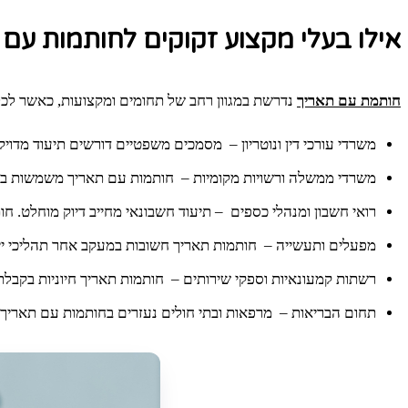
אילו בעלי מקצוע זקוקים לחותמות עם 
חותמת עם תאריך
נדרשת במגוון רחב של תחומים ומקצועות, כאשר לכל 
משרדי עורכי דין ונוטריון – מסמכים משפטיים דורשים תיעוד מדו
משרדי ממשלה ורשויות מקומיות – חותמות עם תאריך משמשות במשר
רואי חשבון ומנהלי כספים – תיעוד חשבונאי מחייב דיוק מוחלט. ח
מפעלים ותעשייה – חותמות תאריך חשובות במעקב אחר תהליכי ייצו
רשתות קמעונאיות וספקי שירותים – חותמות תאריך חיוניות בקבלת
תחום הבריאות – מרפאות ובתי חולים נעזרים בחותמות עם תאריך 