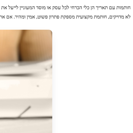
חותמות עם תאריך הן כלי הכרחי לכל עסק או מוסד המעוניין לייעל את 
לא מדויקים, חותמת מקצועית מספקת פתרון פשוט, אמין ומהיר. אם אתם מחפשים חות