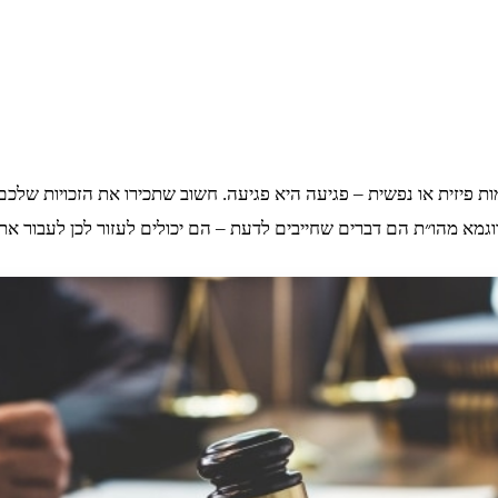
פיזית או נפשית – פגיעה היא פגיעה. חשוב שתכירו את הזכויות שלכם ב
וגמא מהו״ת הם דברים שחייבים לדעת – הם יכולים לעזור לכן לעבור א