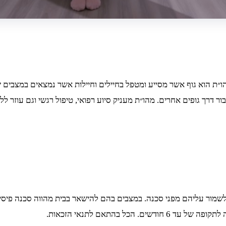
מהו״ת הוא גוף אשר מסייע ומטפל בחיילים וחיילות אשר נמצאים במצבי
ר דרך גופים אחרים. מהו״ת מעניק סיוע רפואי, טיפול רגשי וגם עוזר ל
שמור עליהם מפני סכנה. במצבים בהם להישאר בבית מהווה סכנה פיסית 
ל בהתאם לתנאי הזכאות.