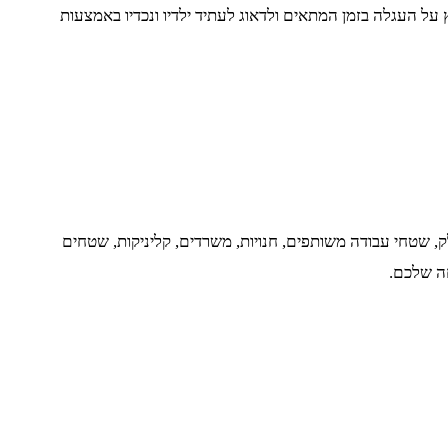
על העגלה בזמן המתאים ולדאוג לעתיד ילדיו ונכדיו באמצעות
לק, שטחי עבודה משותפים, חנויות, משרדים, קליניקות, שטחים
חה שלכם.