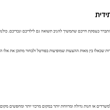
ידית
תברר כעסקת חייכם שתמשיך להניב תשואה גם לילדיכם ונכדיכם. כולנו 
נדירות שכאלו בין מאות ההצעות שמופיעות בפורטל ולבחור מתוכן את אל
דים או חנות גדולה ומרווחת יותר במקום מרכזי יותר ומחפשים מקום מת